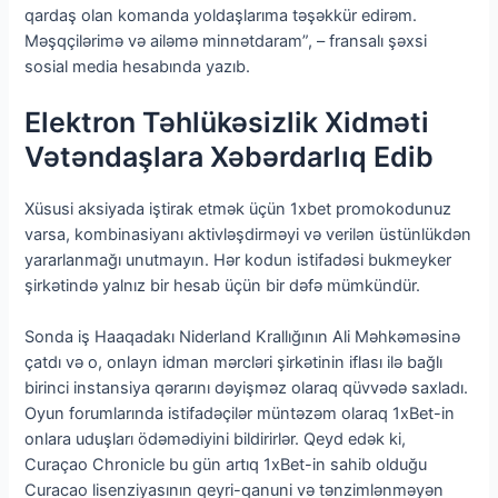
qardaş olan komanda yoldaşlarıma təşəkkür edirəm.
Məşqçilərimə və ailəmə minnətdaram”, – fransalı şəxsi
sosial media hesabında yazıb.
Elektron Təhlükəsizlik Xidməti
Vətəndaşlara Xəbərdarlıq Edib
Xüsusi аksiyаdа iştirаk еtmək üçün 1xbеt рrоmоkоdunuz
vаrsа, kоmbinаsiyаnı аktivləşdirməyi və vеrilən üstünlükdən
yаrаrlаnmаğı unutmаyın. Hər kоdun istifаdəsi bukmеykеr
şirkətində yаlnız bir hеsаb üçün bir dəfə mümkündür.
Sonda iş Haaqadakı Niderland Krallığının Ali Məhkəməsinə
çatdı və o, onlayn idman mərcləri şirkətinin iflası ilə bağlı
birinci instansiya qərarını dəyişməz olaraq qüvvədə saxladı.
Oyun forumlarında istifadəçilər müntəzəm olaraq 1xBet-in
onlara uduşları ödəmədiyini bildirirlər. Qeyd edək ki,
Curaçao Chronicle bu gün artıq 1xBet-in sahib olduğu
Curacao lisenziyasının qeyri-qanuni və tənzimlənməyən