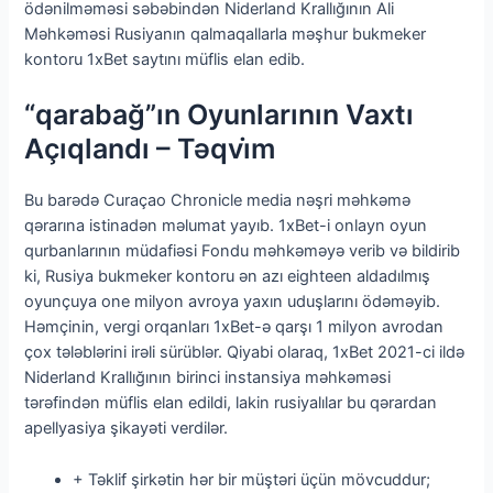
ödənilməməsi səbəbindən Niderland Krallığının Ali
Məhkəməsi Rusiyanın qalmaqallarla məşhur bukmeker
kontoru 1xBet saytını müflis elan edib.
“qarabağ”ın Oyunlarının Vaxtı
Açıqlandı – Təqvi̇m
Bu barədə Curaçao Chronicle media nəşri məhkəmə
qərarına istinadən məlumat yayıb. 1xBet-i onlayn oyun
qurbanlarının müdafiəsi Fondu məhkəməyə verib və bildirib
ki, Rusiya bukmeker kontoru ən azı eighteen aldadılmış
oyunçuya one milyon avroya yaxın uduşlarını ödəməyib.
Həmçinin, vergi orqanları 1xBet-ə qarşı 1 milyon avrodan
çox tələblərini irəli sürüblər. Qiyabi olaraq, 1xBet 2021-ci ildə
Niderland Krallığının birinci instansiya məhkəməsi
tərəfindən müflis elan edildi, lakin rusiyalılar bu qərardan
apellyasiya şikayəti verdilər.
+ Təklif şirkətin hər bir müştəri üçün mövсuddur;