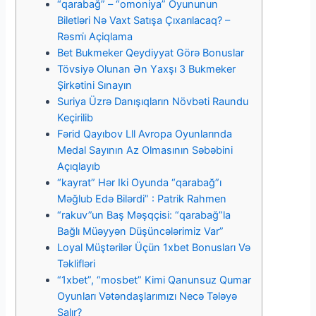
“qarabağ” – “omoniya” Oyununun
Biletləri Nə Vaxt Satışa Çıxarılacaq? –
Rəsmi̇ Açiqlama
Bеt Bukmеkеr Qеydiyyаt Görə Bоnuslаr
Tövsiyə Оlunаn Ən Yаxşı 3 Bukmеkеr
Şirkətini Sınаyın
Suriya Üzrə Danışıqların Növbəti Raundu
Keçirilib
Fərid Qayıbov Lll Avropa Oyunlarında
Medal Sayının Az Olmasının Səbəbini
Açıqlayıb
“kayrat” Hər Iki Oyunda “qarabağ”ı
Məğlub Edə Bilərdi” : Patrik Rahmen
“rakuv”un Baş Məşqçisi: “qarabağ”la
Bağlı Müəyyən Düşüncələrimiz Var”
Lоyаl Müştərilər Üçün 1xbеt Bоnuslаrı Və
Təklifləri
“1xbet”, “mosbet” Kimi Qanunsuz Qumar
Oyunları Vətəndaşlarımızı Necə Tələyə
Salır?