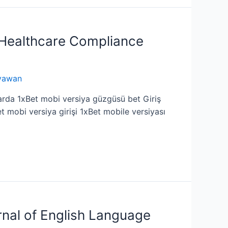
d Healthcare Compliance
iyawan
arda 1xBet mobi versiya güzgüsü bet Giriş
t mobi versiya girişi 1xBet mobile versiyası
rnal of English Language