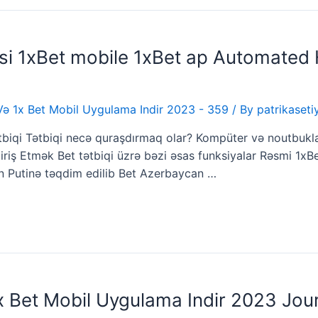
dəsi 1xBet mobile 1xBet ap Automate
Və 1x Bet Mobil Uygulama Indir 2023 - 359
/ By
patrikaset
tbiqi Tətbiqi necə quraşdırmaq olar? Kompüter və noutbukl
iriş Etmək Bet tətbiqi üzrə bəzi əsas funksiyalar Rəsmi 1xBe
 Putinə təqdim edilib Bet Azerbaycan …
x Bet Mobil Uygulama Indir 2023 Jou