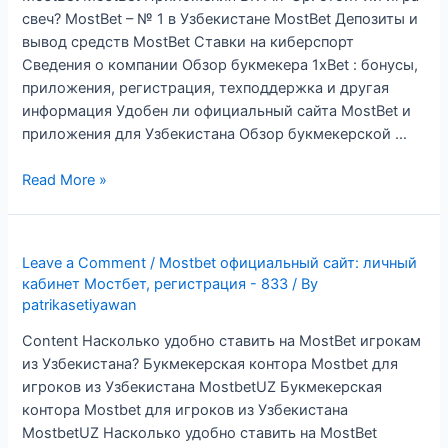
свеч? MostBet – № 1 в Узбекистане MostBet Депозиты и
вывод средств MostBet Ставки на киберспорт
Сведения о компании Обзор букмекера 1xBet : бонусы,
приложения, регистрация, техподдержка и другая
информация Удобен ли официальный сайта MostBet и
приложения для Узбекистана Обзор букмекерской …
MostBet
Read More »
обзор
букмекерской
конторы
Leave a Comment
/
Mostbet официальный сайт: личный
бонусы,
кабинет Мостбет, регистрация - 833
/ By
приложения,
patrikasetiyawan
регистрация
Content Насколько удобно ставить на MostBet игрокам
из Узбекистана? Букмекерская контора Mostbet для
игроков из Узбекистана MostbetUZ Букмекерская
контора Mostbet для игроков из Узбекистана
MostbetUZ Насколько удобно ставить на MostBet