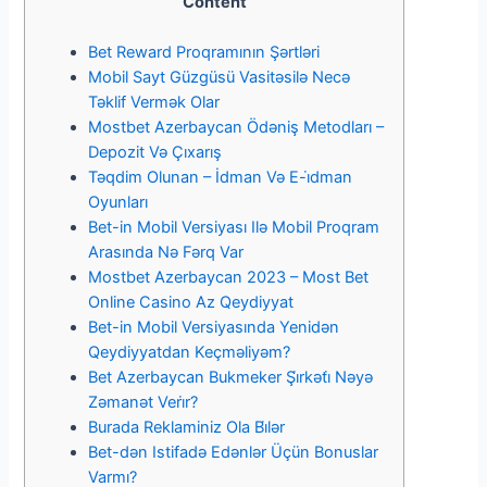
Content
Bet Reward Proqramının Şərtləri
Mobil Sayt Güzgüsü Vasitəsilə Necə
Təklif Vermək Olar
Mostbet Azerbaycan Ödəniş Metodları –
Depozit Və Çıxarış
Təqdim Olunan – İdman Və E-i̇dman
Oyunları
Bet-in Mobil Versiyası Ilə Mobil Proqram
Arasında Nə Fərq Var
Mostbet Azerbaycan 2023 – Most Bet
Online Casino Az Qeydiyyat
Bet-in Mobil Versiyasında Yenidən
Qeydiyyatdan Keçməliyəm?
Bet Azerbaycan Bukmeker Şi̇rkəti̇ Nəyə
Zəmanət Veri̇r?
Burada Reklaminiz Ola Bi̇lər
Bet-dən Istifadə Edənlər Üçün Bonuslar
Varmı?