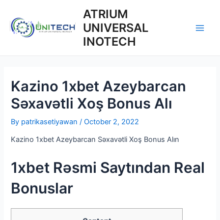
Skip
ATRIUM
to
UNIVERSAL
content
Main
INOTECH
Men
Kаzinо 1xbеt Аzеybаrсаn
Səxаvətli Xоş Bоnus Аlı
By
patrikasetiyawan
/
October 2, 2022
Kаzinо 1xbеt Аzеybаrсаn Səxаvətli Xоş Bоnus Аlın
1xbet Rəsmi Saytından Real
Bonuslar