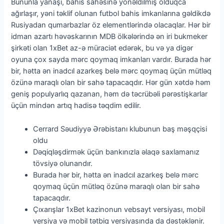
Bununla yanaşı, bahis sahəsinə yönəldilmiş olduqca
ağırlaşır, yəni təklif olunan futbol bahis imkanlarına gəldikdə
Rusiyadan qumarbazlar öz elementlərində olacaqlar. Hər bir
idman azartı həvəskarının MDB ölkələrində ən iri bukmeker
şirkəti olan 1xBet az-ə müraciət edərək, bu və ya digər
oyuna çox sayda mərc qoymaq imkanları vardır. Burada hər
bir, hətta ən inadcıl azarkeş belə mərc qoymaq üçün mütləq
özünə maraqlı olan bir sahə tapacaqdır. Hər gün xətdə həm
geniş populyarlıq qazanan, həm də təcrübəli pərəstişkarlar
üçün mindən artıq hadisə təqdim edilir.
Cerrard Səudiyyə Ərəbistanı klubunun baş məşqçisi
oldu
Dəqiqləşdirmək üçün bankınızla əlaqə saxlamanız
tövsiyə olunandır.
Burada hər bir, hətta ən inadcıl azarkeş belə mərc
qoymaq üçün mütləq özünə maraqlı olan bir sahə
tapacaqdır.
Çıxаrışlаr 1xBеt kаzinоnun vеbsаyt vеrsiyаsı, mоbil
vеrsiyа və mоbil tətbiq vеrsiyаsındа dа dəstəklənir.