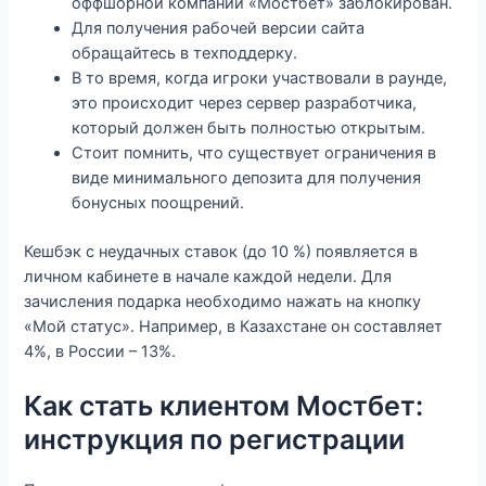
оффшорной компании «Мостбет» заблокирован.
Для получения рабочей версии сайта
обращайтесь в техподдерку.
В то время, когда игроки участвовали в раунде,
это происходит через сервер разработчика,
который должен быть полностью открытым.
Стоит помнить, что существует ограничения в
виде минимального депозита для получения
бонусных поощрений.
Кешбэк с неудачных ставок (до 10 %) появляется в
личном кабинете в начале каждой недели. Для
зачисления подарка необходимо нажать на кнопку
«Мой статус». Например, в Казахстане он составляет
4%, в России – 13%.
Как стать клиентом Мостбет:
инструкция по регистрации