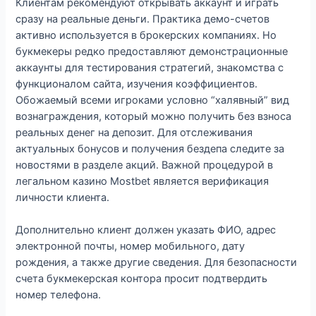
Клиентам рекомендуют открывать аккаунт и играть
сразу на реальные деньги. Практика демо-счетов
активно используется в брокерских компаниях. Но
букмекеры редко предоставляют демонстрационные
аккаунты для тестирования стратегий, знакомства с
функционалом сайта, изучения коэффициентов.
Обожаемый всеми игроками условно “халявный” вид
вознаграждения, который можно получить без взноса
реальных денег на депозит. Для отслеживания
актуальных бонусов и получения бездепа следите за
новостями в разделе акций. Важной процедурой в
легальном казино Mostbet является верификация
личности клиента.
Дополнительно клиент должен указать ФИО, адрес
электронной почты, номер мобильного, дату
рождения, а также другие сведения. Для безопасности
счета букмекерская контора просит подтвердить
номер телефона.