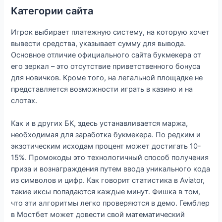
Категории сайта
Игрок выбирает платежную систему, на которую хочет
вывести средства, указывает сумму для вывода.
Основное отличие официального сайта букмекера от
его зеркал – это отсутствие приветственного бонуса
для новичков. Кроме того, на легальной площадке не
представляется возможности играть в казино и на
слотах.
Как и в других БК, здесь устанавливается маржа,
необходимая для заработка букмекера. По редким и
экзотическим исходам процент может достигать 10-
15%. Промокоды это технологичный способ получения
приза и вознаграждения путем ввода уникального кода
из символов и цифр. Как говорит статистика в Aviator,
такие иксы попадаются каждые минут. Фишка в том,
что эти алгоритмы легко проверяются в демо. Гемблер
в Мостбет может довести свой математический