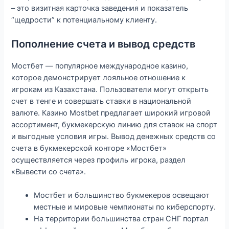
– это визитная карточка заведения и показатель
“щедрости” к потенциальному клиенту.
Пополнение счета и вывод средств
Мостбет — популярное международное казино,
которое демонстрирует лояльное отношение к
игрокам из Казахстана. Пользователи могут открыть
счет в тенге и совершать ставки в национальной
валюте. Казино Mostbet предлагает широкий игровой
ассортимент, букмекерскую линию для ставок на спорт
и выгодные условия игры. Вывод денежных средств со
счета в букмекерской конторе «Мостбет»
осуществляется через профиль игрока, раздел
«Вывести со счета».
Мостбет и большинство букмекеров освещают
местные и мировые чемпионаты по киберспорту.
На территории большинства стран СНГ портал