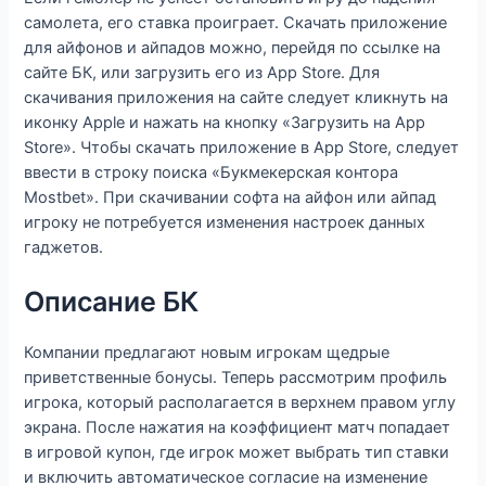
самолета, его ставка проиграет. Скачать приложение
для айфонов и айпадов можно, перейдя по ссылке на
сайте БК, или загрузить его из App Store. Для
скачивания приложения на сайте следует кликнуть на
иконку Apple и нажать на кнопку «Загрузить на App
Store». Чтобы скачать приложение в App Store, следует
ввести в строку поиска «Букмекерская контора
Mostbet». При скачивании софта на айфон или айпад
игроку не потребуется изменения настроек данных
гаджетов.
Описание БК
Компании предлагают новым игрокам щедрые
приветственные бонусы. Теперь рассмотрим профиль
игрока, который располагается в верхнем правом углу
экрана. После нажатия на коэффициент матч попадает
в игровой купон, где игрок может выбрать тип ставки
и включить автоматическое согласие на изменение