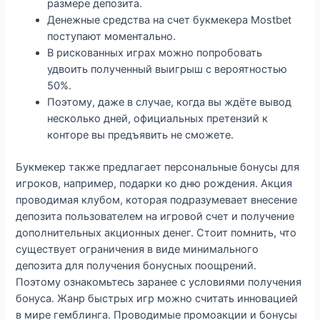
размере депозита.
Денежные средства на счет букмекера Mostbet
поступают моментально.
В рискованных играх можно попробовать
удвоить полученный выигрыш с вероятностью
50%.
Поэтому, даже в случае, когда вы ждёте вывод
несколько дней, официальных претензий к
конторе вы предъявить не сможете.
Букмекер также предлагает персональные бонусы для
игроков, например, подарки ко дню рождения. Акция
проводимая клубом, которая подразумевает внесение
депозита пользователем на игровой счет и получение
дополнительных акционных денег. Стоит помнить, что
существует ограничения в виде минимального
депозита для получения бонусных поощрений.
Поэтому ознакомьтесь заранее с условиями получения
бонуса. Жанр быстрых игр можно считать инновацией
в мире гемблинга. Проводимые промоакции и бонусы