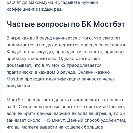
расчет до максимума и угадывать нужный
коэффициент каждый раз.
Частые вопросы по БК Мостбэт
В игре каждый раунд начинается с того, что самолет
поднимается в воздух и держится определенное время.
Каждая доля секунды, проведенная в полете, приносит
прибавку к множителю. Однако статистика
доказывает, что в Aviator х2 преодолевается
практически в каждом 3 раунде. Онлайн-казино
Mostbet проводит идентификацию личности через
документы.
Мостбет предлагает сделать вывод денежных средств
на ЭПС или электронные платёжные системы. Обычно,
если выбрать данный вариант вывода выигрыша, то он
занимает около 1-15 минут. Данный способ удобен тем,
что вы можете вывести на кошелёк большое