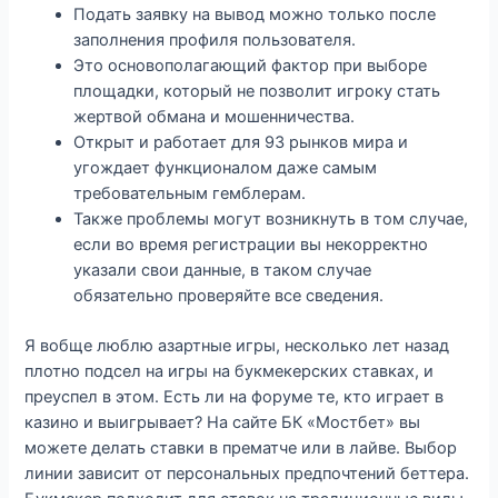
Подать заявку на вывод можно только после
заполнения профиля пользователя.
Это основополагающий фактор при выборе
площадки, который не позволит игроку стать
жертвой обмана и мошенничества.
Открыт и работает для 93 рынков мира и
угождает функционалом даже самым
требовательным гемблерам.
Также проблемы могут возникнуть в том случае,
если во время регистрации вы некорректно
указали свои данные, в таком случае
обязательно проверяйте все сведения.
Я вобще люблю азартные игры, несколько лет назад
плотно подсел на игры на букмекерских ставках, и
преуспел в этом. Есть ли на форуме те, кто играет в
казино и выигрывает? На сайте БК «Мостбет» вы
можете делать ставки в прематче или в лайве. Выбор
линии зависит от персональных предпочтений беттера.