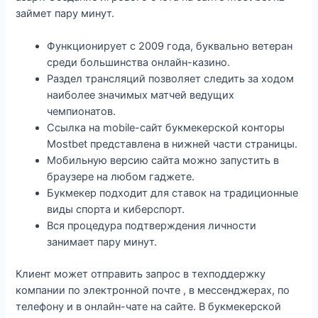
займет пару минут.
Функционирует с 2009 года, буквально ветеран
среди большинства онлайн-казино.
Раздел трансляций позволяет следить за ходом
наиболее значимых матчей ведущих
чемпионатов.
Ссылка на mobile-сайт букмекерской конторы
Mostbet представлена в нижней части страницы.
Мобильную версию сайта можно запустить в
браузере на любом гаджете.
Букмекер подходит для ставок на традиционные
виды спорта и киберспорт.
Вся процедура подтверждения личности
занимает пару минут.
Клиент может отправить запрос в техподдержку
компании по электронной почте , в мессенджерах, по
телефону и в онлайн-чате на сайте. В букмекерской