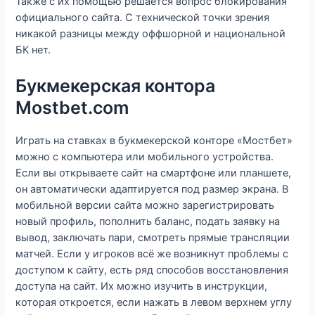
Также с их помощью решается вопрос блокирования
официального сайта. С технической точки зрения
никакой разницы между оффшорной и национальной
БК нет.
Букмекерская контора
Mostbet.com
Играть на ставках в букмекерской конторе «Мостбет»
можно с компьютера или мобильного устройства.
Если вы открываете сайт на смартфоне или планшете,
он автоматически адаптируется под размер экрана. В
мобильной версии сайта можно зарегистрировать
новый профиль, пополнить баланс, подать заявку на
вывод, заключать пари, смотреть прямые трансляции
матчей. Если у игроков всё же возникнут проблемы с
доступом к сайту, есть ряд способов восстановления
доступа на сайт. Их можно изучить в инструкции,
которая откроется, если нажать в левом верхнем углу