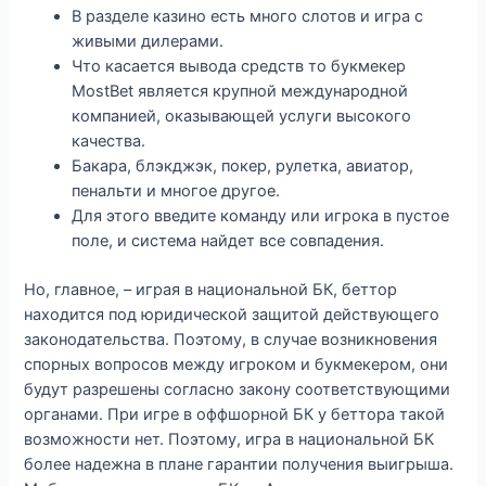
В разделе казино есть много слотов и игра с
живыми дилерами.
Что касается вывода средств то букмекер
MostBet является крупной международной
компанией, оказывающей услуги высокого
качества.
Бакара, блэкджэк, покер, рулетка, авиатор,
пенальти и многое другое.
Для этого введите команду или игрока в пустое
поле, и система найдет все совпадения.
Но, главное, – играя в национальной БК, беттор
находится под юридической защитой действующего
законодательства. Поэтому, в случае возникновения
спорных вопросов между игроком и букмекером, они
будут разрешены согласно закону соответствующими
органами. При игре в оффшорной БК у беттора такой
возможности нет. Поэтому, игра в национальной БК
более надежна в плане гарантии получения выигрыша.