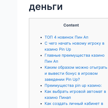
деньги
Content
ТОП 4 новинок Пин Ап
С чего начать новому игроку в
казино Pin Up
Главные преимущества казино
Пин Ап
Каким образом можно отыграть
и вывести бонус в игровом
заведении Pin Up?
Преимущества pin up казино:
Как выбрать игровой автомат в
казино Пинап
Как создать личный кабинет в