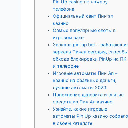
Pin Up casino по номеру
телефона
Официальный сайт Пин ап
казино
Самые популярные слоты в
игровом зале
Зеркала pin-up.bet – работающи
зеркала Пинап сегодня, способы
обхода блокировки PinUp на ПК
и телефоне
Игровые автоматы Пин Ап –
казино на реальные деньги,
лучшие автоматы 2023
Пополнение депозита и снятие
средств из Пин Ап казино
Узнайте, какие игровые
автоматы Pin Up казино собрал
в своем каталоге