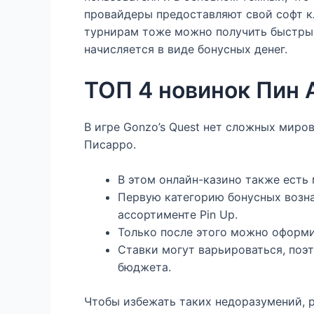
провайдеры предоставляют свой софт кл
турнирам тоже можно получить быстрый
начисляется в виде бонусных денег.
ТОП 4 новинок Пин 
В игре Gonzo’s Quest нет сложных миро
Писарро.
В этом онлайн-казино также есть 
Первую категорию бонусных возна
ассортименте Pin Up.
Только после этого можно оформит
Ставки могут варьироваться, поэт
бюджета.
Чтобы избежать таких недоразумений, 