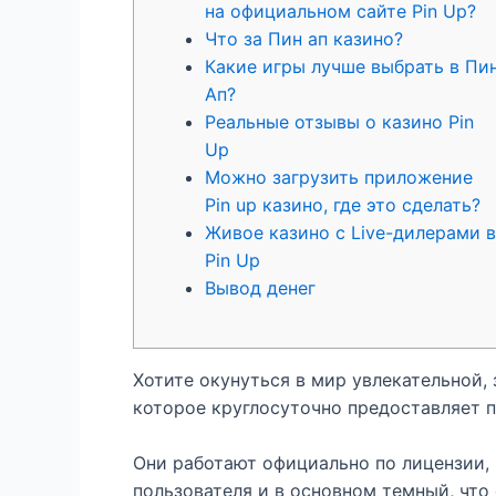
на официальном сайте Pin Up?
Что за Пин ап казино?
Какие игры лучше выбрать в Пи
Ап?
Реальные отзывы о казино Pin
Up
Можно загрузить приложение
Pin up казино, где это сделать?
Живое казино с Live-дилерами в
Pin Up
Вывод денег
Хотите окунуться в мир увлекательной,
которое круглосуточно предоставляет 
Они работают официально по лицензии,
пользователя и в основном темный, что