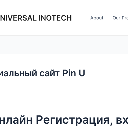
NIVERSAL INOTECH
About
Our Pr
иальный сайт Pin U
нлайн Регистрация, в