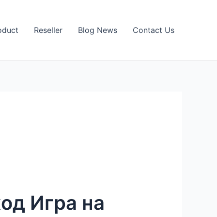
oduct
Reseller
Blog News
Contact Us
ход Игра на