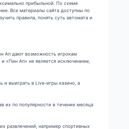
аксимально прибыльной. По схеме
ние. Все материалы сайта доступны по
изучить правила, понять суть автомата и
ин Ап дают возможность игрокам
, и «Пин Ап» не является исключением,
 и выиграть в Live-игры казино, а
в их по популярности в течение месяца
гих развлечений, например спортивных