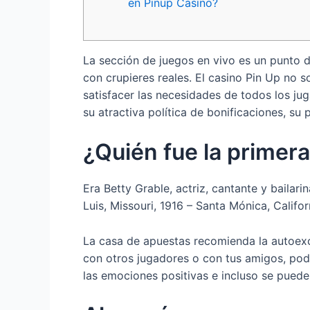
en Pinup Casino?
La sección de juegos en vivo es un punto d
con crupieres reales. El casino Pin Up no 
satisfacer las necesidades de todos los j
su atractiva política de bonificaciones, su
¿Quién fue la primer
Era Betty Grable, actriz, cantante y baila
Luis, Missouri, 1916 – Santa Mónica, Califo
La casa de apuestas recomienda la autoexc
con otros jugadores o con tus amigos, pod
las emociones positivas e incluso se puede