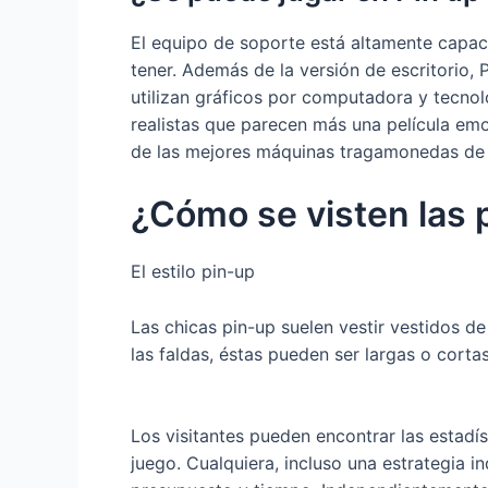
El equipo de soporte está altamente capac
tener. Además de la versión de escritorio
utilizan gráficos por computadora y tecn
realistas que parecen más una película em
de las mejores máquinas tragamonedas de t
¿Cómo se visten las 
El estilo pin-up
Las chicas pin-up suelen vestir vestidos d
las faldas, éstas pueden ser largas o cortas
Los visitantes pueden encontrar las estadí
juego. Cualquiera, incluso una estrategia in