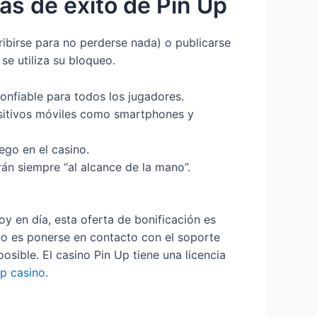
as de éxito de Pin Up
ibirse para no perderse nada) o publicarse
se utiliza su bloqueo.
confiable para todos los jugadores.
sitivos móviles como smartphones y
ego en el casino.
án siempre “al alcance de la mano”.
y en día, esta oferta de bonificación es
no es ponerse en contacto con el soporte
osible. El casino Pin Up tiene una licencia
up casino
.