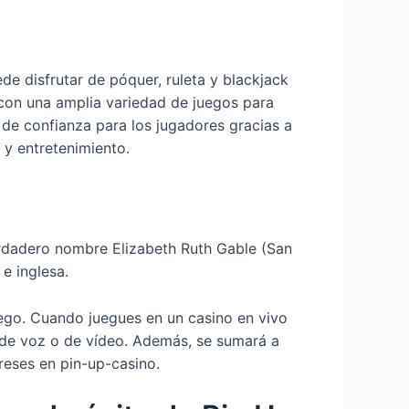
e disfrutar de póquer, ruleta y blackjack
n con una amplia variedad de juegos para
de confianza para los jugadores gracias a
 y entretenimiento.
verdadero nombre Elizabeth Ruth Gable (San
 e inglesa.
ego. Cuando juegues en un casino en vivo
t de voz o de vídeo. Además, se sumará a
reses en pin-up-casino.