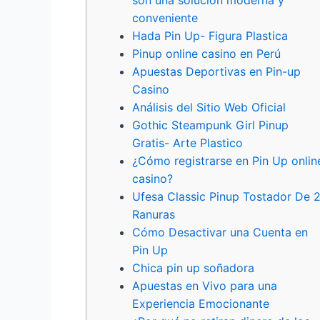
son una solución moderna y
conveniente
Hada Pin Up- Figura Plastica
Pinup online casino en Perú
Apuestas Deportivas en Pin-up
Casino
Análisis del Sitio Web Oficial
Gothic Steampunk Girl Pinup
Gratis- Arte Plastico
¿Cómo registrarse en Pin Up onlin
casino?
Ufesa Classic Pinup Tostador De 
Ranuras
Cómo Desactivar una Cuenta en
Pin Up
Chica pin up soñadora
Apuestas en Vivo para una
Experiencia Emocionante