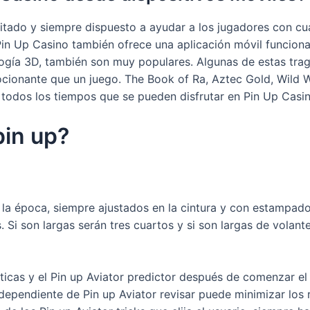
itado y siempre dispuesto a ayudar a los jugadores con c
, Pin Up Casino también ofrece una aplicación móvil funcio
ología 3D, también son muy populares. Algunas de estas t
ocionante que un juego. The Book of Ra, Aztec Gold, Wild 
odos los tiempos que se pueden disfrutar en Pin Up Casin
pin up?
e la época, siempre ajustados en la cintura y con estampad
. Si son largas serán tres cuartos y si son largas de volante
sticas y el Pin up Aviator predictor después de comenzar el
dependiente de Pin up Aviator revisar puede minimizar los ri