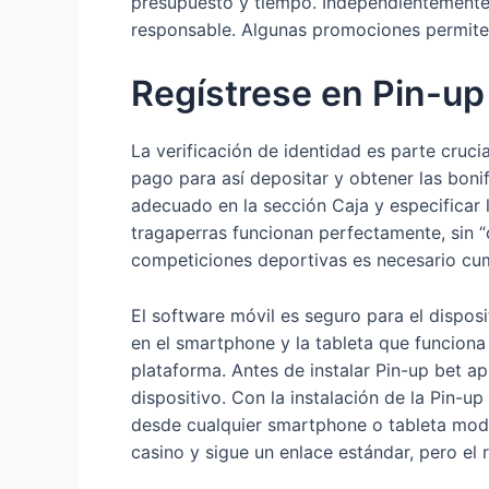
presupuesto y tiempo. Independientemente de
responsable. Algunas promociones permiten
Regístrese en Pin-up
La verificación de identidad es parte cruc
pago para así depositar y obtener las bonif
adecuado en la sección Caja y especificar
tragaperras funcionan perfectamente, sin “
competiciones deportivas es necesario cump
El software móvil es seguro para el disposi
en el smartphone y la tableta que funciona 
plataforma. Antes de instalar Pin-up bet ap
dispositivo. Con la instalación de la Pin-u
desde cualquier smartphone o tableta mode
casino y sigue un enlace estándar, pero el