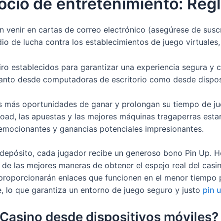
cio de entretenimiento: Regl
venir en cartas de correo electrónico (asegúrese de suscr
o de lucha contra los establecimientos de juego virtuales, 
tiro establecidos para garantizar una experiencia segura y 
anto desde computadoras de escritorio como desde dispo
es más oportunidades de ganar y prolongan su tiempo de ju
oad, las apuestas y las mejores máquinas tragaperras estar
emocionantes y ganancias potenciales impresionantes.
r depósito, cada jugador recibe un generoso bono Pin Up. Ho
 de las mejores maneras de obtener el espejo real del casi
le proporcionarán enlaces que funcionen en el menor tiempo p
e, lo que garantiza un entorno de juego seguro y justo
pin 
 Casino desde dispositivos móviles?