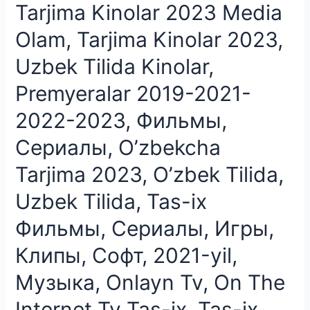
Tarjima Kinolar 2023 Media
Olam, Tarjima Kinolar 2023,
Uzbek Tilida Kinolar,
Premyeralar 2019-2021-
2022-2023, Фильмы,
Сериалы, O’zbekcha
Tarjima 2023, O’zbek Tilida,
Uzbek Tilida, Tas-ix
Фильмы, Сериалы, Игры,
Клипы, Софт, 2021-yil,
Музыка, Onlayn Tv, On The
Internet Tv Tas-ix, Tas-ix