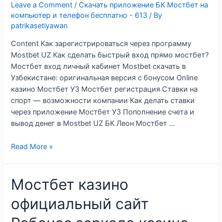
Leave a Comment
/
Скачать приложение БК Мостбет на
компьютер и телефон бесплатно - 613
/ By
patrikasetiyawan
Content Как зарегистрироваться через программу
Mostbet UZ Как сделать быстрый вход прямо мостбет?
Мостбет вход личный кабинет Mostbet скачать в
Узбекистане: оригинальная версия с бонусом Online
казино Мостбет УЗ Мостбет регистрация Ставки на
спорт — возможности компании Как делать ставки
через приложение Мостбет УЗ Пополнение счета и
вывод денег в Mostbet UZ БК Леон Мостбет …
Приложение
Read More »
Mostbet
UZ
Мостбет казино
скачать
на
официальный сайт
Андроид
APK,