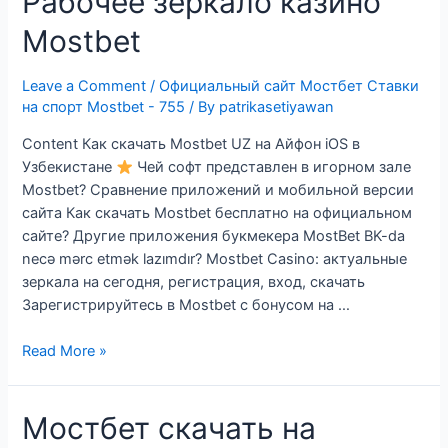
Рабочее зеркало казино
Айфон
IOS
Mostbet
Leave a Comment
/
Официальный сайт Мостбет Ставки
на спорт Mostbet - 755
/ By
patrikasetiyawan
Content Как скачать Mostbet UZ на Айфон iOS в
Узбекистане
Чей софт представлен в игорном зале
Mostbet? Сравнение приложений и мобильной версии
сайта Как скачать Mostbet бесплатно на официальном
сайте? Другие приложения букмекера MostBet BK-da
necə mərc etmək lazımdır? Mostbet Casino: актуальные
зеркала на сегодня, регистрация, вход, скачать
Зарегистрируйтесь в Mostbet с бонусом на …
Мостбет
Read More »
казино
официальный
Мостбет скачать на
сайт
Рабочее