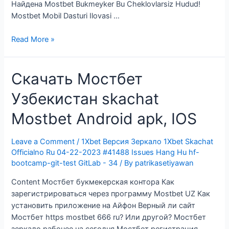
Найдена Mostbet Bukmeyker Bu Cheklovlarsiz Hudud!
Mostbet Mobil Dasturi Ilovasi …
Mostbet
Read More »
Mobil
Dasturi
Скачать Мостбет
Ilovasi
Android
Узбекистан skachat
Ios
Apk
Mostbet Android apk, IOS
Yuklash
Yuklab
Leave a Comment
/
1Xbet Версия Зеркало 1Xbet Skachat
Olish
Officialno Ru 04-22-2023 #41488 Issues Hang Hu hf-
Skachat
bootcamp-git-test GitLab - 34
/ By
patrikasetiyawan
Мобильный
Софт
Content Мостбет букмекерская контора Как
Tarjima
зарегистрироваться через программу Mostbet UZ Как
Kinolar
установить приложение на Айфон Верный ли сайт
2023
Мостбет https mostbet 666 ru? Или другой? Мостбет
Media
зеркало рабочее на сегодня Мостбет регистрация