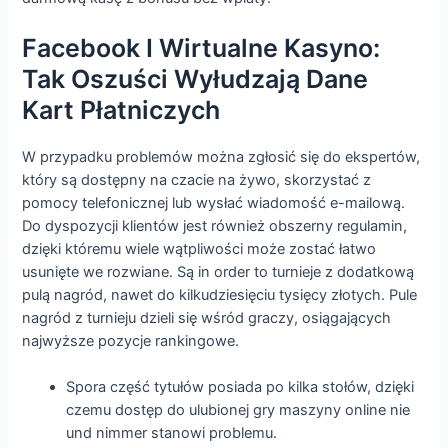
Facebook I Wirtualne Kasyno:
Tak Oszuści Wyłudzają Dane
Kart Płatniczych
W przypadku problemów można zgłosić się do ekspertów,
który są dostępny na czacie na żywo, skorzystać z
pomocy telefonicznej lub wysłać wiadomość e-mailową.
Do dyspozycji klientów jest również obszerny regulamin,
dzięki któremu wiele wątpliwości może zostać łatwo
usunięte we rozwiane. Są in order to turnieje z dodatkową
pulą nagród, nawet do kilkudziesięciu tysięcy złotych. Pule
nagród z turnieju dzieli się wśród graczy, osiągających
najwyższe pozycje rankingowe.
Spora część tytułów posiada po kilka stołów, dzięki
czemu dostęp do ulubionej gry maszyny online nie
und nimmer stanowi problemu.