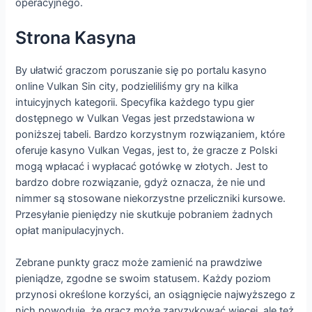
operacyjnego.
Strona Kasyna
By ułatwić graczom poruszanie się po portalu kasyno
online Vulkan Sin city, podzieliliśmy gry na kilka
intuicyjnych kategorii. Specyfika każdego typu gier
dostępnego w Vulkan Vegas jest przedstawiona w
poniższej tabeli. Bardzo korzystnym rozwiązaniem, które
oferuje kasyno Vulkan Vegas, jest to, że gracze z Polski
mogą wpłacać i wypłacać gotówkę w złotych. Jest to
bardzo dobre rozwiązanie, gdyż oznacza, że nie und
nimmer są stosowane niekorzystne przeliczniki kursowe.
Przesyłanie pieniędzy nie skutkuje pobraniem żadnych
opłat manipulacyjnych.
Zebrane punkty gracz może zamienić na prawdziwe
pieniądze, zgodne se swoim statusem. Każdy poziom
przynosi określone korzyści, an osiągnięcie najwyższego z
nich powoduje, że gracz może zaryzykować więcej, ale też