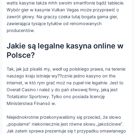
watts kasynie także mhh swoim smartfonie bądź tablecie.
Wybór gier w kasynie Vulkan Vegas może przyprawić o
zawrót głowy. Na graczy czeka tutaj bogata gama gier,
zawierająca tysiące tytułów od renomowanych
producentów.
Jakie są legalne kasyna online w
Polsce?
Tak, jak już pisaliś my, wedł ug polskiego prawa, na terenie
naszego kraju istnieje wy??cznie jedno kasyno on the
internet, w któ rym grać moż na zupeł nie legalnie. Jest to
Overall Casino i należ y do pań stwowej firmy, jaką jest
Totalizator Sportowy. Tylko ono posiada licencję
Ministerstwa Finansó w.
Niejednokrotnie przekonywaliśmy się przecież, że słowo
„popularne” niekoniecznie jest równe słowu „jakościowe”.
Jak zatem sprawa prezentuje się t przypadku omawianego