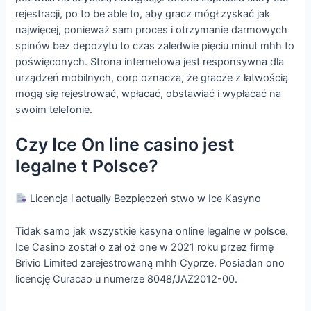
rejestracji, po to be able to, aby gracz mógł zyskać jak
najwięcej, ponieważ sam proces i otrzymanie darmowych
spinów bez depozytu to czas zaledwie pięciu minut mhh to
poświęconych. Strona internetowa jest responsywna dla
urządzeń mobilnych, corp oznacza, że gracze z łatwością
mogą się rejestrować, wpłacać, obstawiać i wypłacać na
swoim telefonie.
Czy Ice On line casino jest
legalne t Polsce?
Licencja i actually Bezpieczeń stwo w Ice Kasyno
Tidak samo jak wszystkie kasyna online legalne w polsce.
Ice Casino został o zał oż one w 2021 roku przez firmę
Brivio Limited zarejestrowaną mhh Cyprze. Posiadan ono
licencję Curacao u numerze 8048/JAZ2012-00.