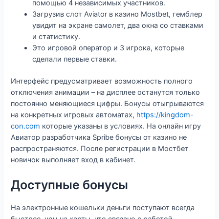
помощью 4 независимых участников.
Загрузив слот Aviator в казино Mostbet, гемблер
увидит на экране самолет, два окна со ставками
и статистику.
Это игровой оператор и 3 игрока, которые
сделали первые ставки.
Интерфейс предусматривает возможность полного
отключения анимации – на дисплее останутся только
постоянно меняющиеся цифры. Бонусы отыгрываются
на конкретных игровых автоматах,
https://kingdom-
con.com
которые указаны в условиях. На онлайн игру
Авиатор разработчика Spribe бонусы от казино не
распространяются. После регистрации в Мостбет
новичок выполняет вход в кабинет.
Доступные бонусы
На электронные кошельки деньги поступают всегда
быстрее, чем на карты, что связано с работой