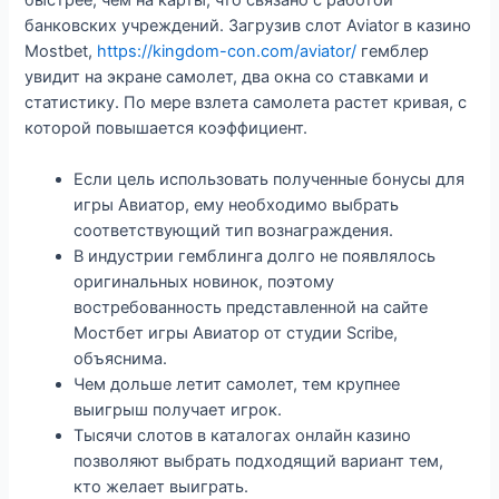
банковских учреждений. Загрузив слот Aviator в казино
Mostbet,
https://kingdom-con.com/aviator/
гемблер
увидит на экране самолет, два окна со ставками и
статистику. По мере взлета самолета растет кривая, с
которой повышается коэффициент.
Если цель использовать полученные бонусы для
игры Авиатор, ему необходимо выбрать
соответствующий тип вознаграждения.
В индустрии гемблинга долго не появлялось
оригинальных новинок, поэтому
востребованность представленной на сайте
Мостбет игры Авиатор от студии Scribe,
объяснима.
Чем дольше летит самолет, тем крупнее
выигрыш получает игрок.
Тысячи слотов в каталогах онлайн казино
позволяют выбрать подходящий вариант тем,
кто желает выиграть.