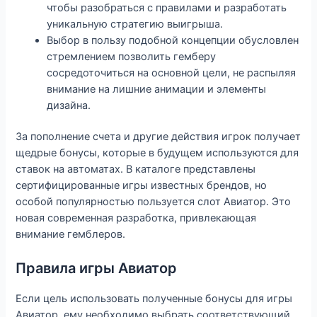
чтобы разобраться с правилами и разработать
уникальную стратегию выигрыша.
Выбор в пользу подобной концепции обусловлен
стремлением позволить гемберу
сосредоточиться на основной цели, не распыляя
внимание на лишние анимации и элементы
дизайна.
За пополнение счета и другие действия игрок получает
щедрые бонусы, которые в будущем используются для
ставок на автоматах. В каталоге представлены
сертифицированные игры известных брендов, но
особой популярностью пользуется слот Авиатор. Это
новая современная разработка, привлекающая
внимание гемблеров.
Правила игры Авиатор
Если цель использовать полученные бонусы для игры
Авиатор, ему необходимо выбрать соответствующий