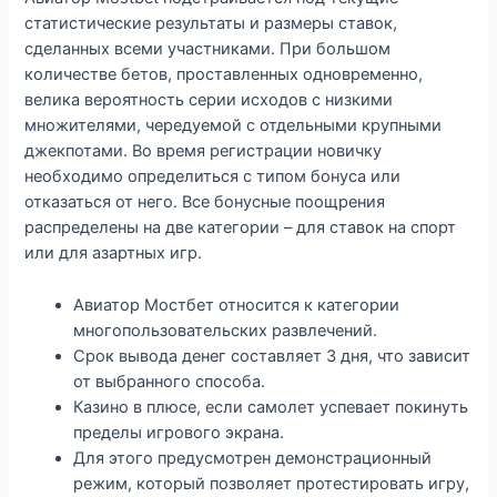
статистические результаты и размеры ставок,
сделанных всеми участниками. При большом
количестве бетов, проставленных одновременно,
велика вероятность серии исходов с низкими
множителями, чередуемой с отдельными крупными
джекпотами. Во время регистрации новичку
необходимо определиться с типом бонуса или
отказаться от него. Все бонусные поощрения
распределены на две категории – для ставок на спорт
или для азартных игр.
Авиатор Мостбет относится к категории
многопользовательских развлечений.
Срок вывода денег составляет 3 дня, что зависит
от выбранного способа.
Казино в плюсе, если самолет успевает покинуть
пределы игрового экрана.
Для этого предусмотрен демонстрационный
режим, который позволяет протестировать игру,