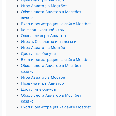
Игра Авиатор в Мостбет
Обзор слота Авиатор в Мостбет
казино
Вход и регистрация на сайте Mostbet
Контроль честной игры
Описание игры Авиатор
Играть бесплатно и на деньги
Игра Авиатор в Мостбет
Доступные бонусы
Вход и регистрация на сайте Mostbet
Обзор слота Авиатор в Мостбет
казино
Игра Авиатор в Мостбет
Правила игры Авиатор
Доступные бонусы
Обзор слота Авиатор в Мостбет
казино
Вход и регистрация на сайте Mostbet