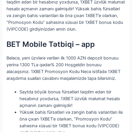
təqdim edən bir hesabınız yoxdursa, 1XBET üzvlük məlumat
hesabı açmanın zamanı gəlmişdir! Yüksək bahis fürsətləri
və zəngin bahis variantları ilə önə çıxan 1XBET’e olarkən,
“Promosyon Kodu” sahəsinə xüsusi bir 1XBET bonus kodu
(VIPCODE) girdiyinizdən əmin olun.
BET Mobile Tətbiqi – app
Beləcə, yeni üzvlərə verilən ilk 1000 AZN depozit bonusu
yerinə 1300 TLə qədər% 200 Hoşgeldin bonusu
alacaqsınız. 1XBET Promosyon Kodu Necə istifadə 1XBET
araşdırma sualları cavabını məqaləmizdə tapa bilərsiniz.
Saytda böyük bonus fürsətləri təqdim edən bir
hesabınız yoxdursa, 1XBET üzvlük məlumat hesabı
açmanın zamanı gəlmişdir!
Yüksək bahis fürsətləri və zəngin bahis variantları ilə
önə çıxan 1XBET’e olarkən, “Promosyon Kodu”
sahəsinə xüsusi bir 1XBET bonus kodu (VIPCODE)