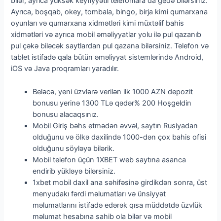
bilər, ayrıca yüksək keyfiyyətli telefonlara da gedə bilərsiniz.
Ayrıca, boşqab, okey, tombala, bingo, birja kimi qumarxana
oyunları və qumarxana xidmətləri kimi müxtəlif bahis
xidmətləri və ayrıca mobil əməliyyatlar yolu ilə pul qazanıb
pul çəkə biləcək saytlardan pul qazana bilərsiniz. Telefon və
tablet istifadə qala bütün əməliyyat sistemlərində Android,
iOS və Java proqramları yaradılır.
Beləcə, yeni üzvlərə verilən ilk 1000 AZN depozit
bonusu yerinə 1300 TLə qədər% 200 Hoşgeldin
bonusu alacaqsınız.
Mobil Giriş bəhs etmədən əvvəl, saytın Rusiyadan
olduğunu və ölkə daxilində 1000-dən çox bahis ofisi
olduğunu söyləyə bilərik.
Mobil telefon üçün 1XBET web saytına asanca
endirib yükləyə bilərsiniz.
1xbet mobil daxil ana səhifəsinə girdikdən sonra, üst
menyudakı fərdi məlumatları və ünsiyyət
məlumatlarını istifadə edərək qısa müddətdə üzvlük
məlumat hesabına sahib ola bilər və mobil