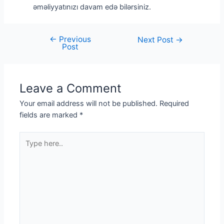
əməliyyatınızı davam edə bilərsiniz.
←
Previous
Post
Next Post
→
Post
navigation
Leave a Comment
Your email address will not be published.
Required
fields are marked
*
Type
here..