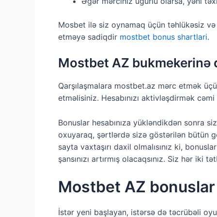
Əgər mərciniz uğurlu olarsa, yəni tə
Mosbet ilə siz oynamaq üçün təhlükəsiz və 
etməyə sadiqdir
mostbet bonus shartlari
.
Mostbet AZ bukmekerinə 
Qarşılaşmalara mostbet.az mərc etmək üçün 
etməlisiniz. Hesabınızı aktivləşdirmək cəmi
Bonuslar hesabınıza yükləndikdən sonra siz
oxuyaraq, şərtlərdə sizə göstərilən bütün g
sayta vaxtaşırı daxil olmalısınız ki, bonus
şansınızı artırmış olacaqsınız. Siz hər iki tə
Mostbet AZ bonuslar
İstər yeni başlayan, istərsə də təcrübəli oy