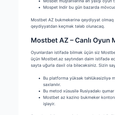
Mosbet müştərilərinə ən yaxşı oyun t
Mospet Indir bu gün bazarda mövcud 
Mostbet AZ bukmekerinə qeydiyyat olmaq üçü
qeydiyyatdan keçmək tələb olunacaq.
Mostbet AZ – Canlı Oyun M
Oyunlardan istifadə bilmək üçün siz Mostbe
üçün Mostbet.az saytından daim istifadə edə 
sayta uğurla daxil ola biləcəksiniz. Sizin s
Bu platforma yüksək təhlükəsizliyə m
saxlanılır.
Bu metod xüsusilə Rusiyadakı qumar p
Mostbet az kazino bukmeker kontorun
işləyir.