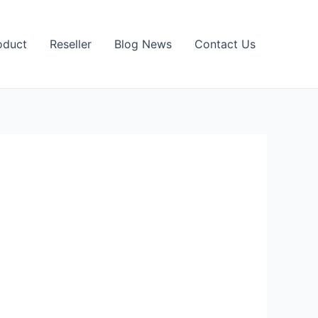
oduct
Reseller
Blog News
Contact Us