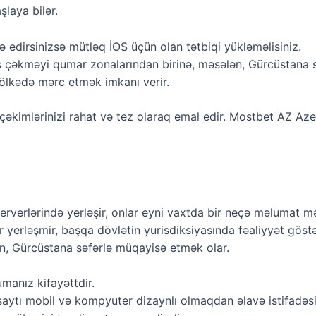
laya bilər.
ə edirsinizsə mütləq İOS üçün olan tətbiqi yükləməlisiniz.
çəkməyi qumar zonalarından birinə, məsələn, Gürcüstana s
ölkədə mərc etmək imkanı verir.
 çəkimlərinizi rahat və tez olaraq emal edir. Mostbet AZ Az
rverlərində yerləşir, onlar eyni vaxtda bir neçə məlumat mər
erləşmir, başqa dövlətin yurisdiksiyasında fəaliyyət göst
n, Gürcüstana səfərlə müqayisə etmək olar.
manız kifayəttdir.
aytı mobil və kompyuter dizaynlı olmaqdan əlavə istifadəsi