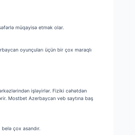
əfərlə müqayisə etmək olar.
erbaycan oyunçuları üçün bir çox maraqlı
kəzlərindən işləyirlər. Fiziki cəhətdən
ərir. Mostbet Azerbaycan veb saytına baş
 belə çox asandır.