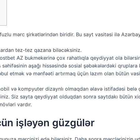
lu mərc şirkətlərindən biridir. Bu sayt vasitəsi ilə Azərbay
lardan tez-tez qazana biləcəksiniz.
ostbet AZ bukmekerinə çox rahatlıqla qeydiyyat ola bilərsin
hifəsinin aşağı hissəsində sosial şəbəkələrdəki qruplara bi
əbul etmək və mənfəəti artırmaq üçün lazım olan bütün vasit
obil və kompyuter dizaynlı olmaqdan əlavə istifadəsi belə 
ərsiniz. Siz sayta qeydiyyat olduqdan sonra saytdakı bütün x
övləri vardır.
ün işləyən güzgülər
ununuza mərcinizi edə bilərsiniz. Daha sonra mərclərinizin