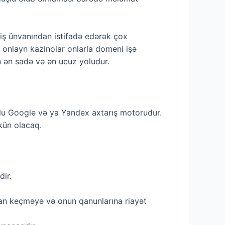
iş ünvanından istifadə edərək çox
, onlayn kazinolar onlarla domeni işə
 ən sadə və ən ucuz yoludur.
olu Google və ya Yandex axtarış motorudur.
mkün olacaq.
dir.
tdan keçməyə və onun qanunlarına riayət