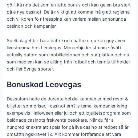
gö l, kä nns det som en jätte bonus och kan ge en bra start
på e nya casinot. De ä r viktigt att komma ihå g att reglerna
och villkoren fö r freespins kan variera mellan annorlunda
casinon och kampanjer.
Spelbolaget blir bara bättre och bättre o nu kan guy även
livestreama hos LeoVegas. Man erbjuder stream såväl i
actually datorn som mobiltelefonen och surfplattan och du
som medlem kan se allting från fotboll och tennis till holder
och fler övriga sporter.
Bonuskod Leovegas
Dessutom hade de durante hel del kampanjer med resor &
biljetter som priser. I casinot erh?lls tema-kampanjer kring
exempelvis Halloween eller jul och ett lojalitetsprogram som
belönade casinots frekventa besökare. När du får a
hundred kr extra att spela för på live casino at redbet så är
omsättningskravet 1x. Allt kommer fortfarande att vara