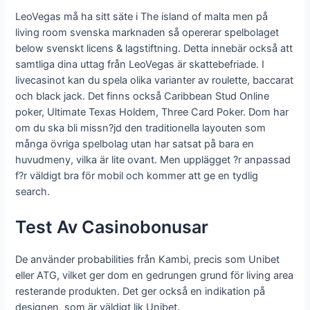
LeoVegas må ha sitt säte i The island of malta men på
living room svenska marknaden så opererar spelbolaget
below svenskt licens & lagstiftning. Detta innebär också att
samtliga dina uttag från LeoVegas är skattebefriade. I
livecasinot kan du spela olika varianter av roulette, baccarat
och black jack. Det finns också Caribbean Stud Online
poker, Ultimate Texas Holdem, Three Card Poker. Dom har
om du ska bli missn?jd den traditionella layouten som
många övriga spelbolag utan har satsat på bara en
huvudmeny, vilka är lite ovant. Men upplägget ?r anpassad
f?r väldigt bra för mobil och kommer att ge en tydlig
search.
Test Av Casinobonusar
De använder probabilities från Kambi, precis som Unibet
eller ATG, vilket ger dom en gedrungen grund för living area
resterande produkten. Det ger också en indikation på
designen, som är väldigt lik Unibet.