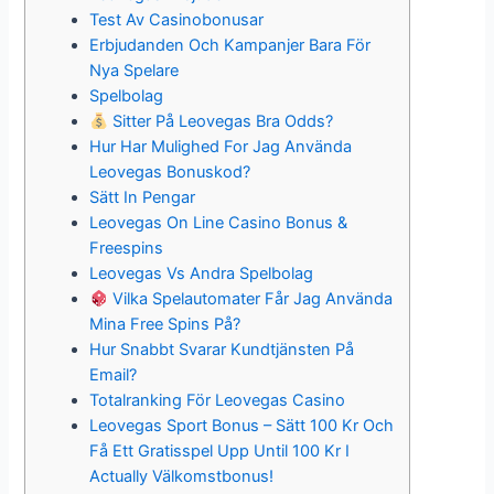
Test Av Casinobonusar
Erbjudanden Och Kampanjer Bara För
Nya Spelare
Spelbolag
Sitter På Leovegas Bra Odds?
Hur Har Mulighed For Jag Använda
Leovegas Bonuskod?
Sätt In Pengar
Leovegas On Line Casino Bonus &
Freespins
Leovegas Vs Andra Spelbolag
Vilka Spelautomater Får Jag Använda
Mina Free Spins På?
Hur Snabbt Svarar Kundtjänsten På
Email?
Totalranking För Leovegas Casino
Leovegas Sport Bonus – Sätt 100 Kr Och
Få Ett Gratisspel Upp Until 100 Kr I
Actually Välkomstbonus!