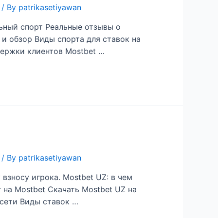
/ By
patrikasetiyawan
ьный спорт Реальные отзывы о
 и обзор Виды спорта для ставок на
держки клиентов Mostbet …
/ By
patrikasetiyawan
взносу игрока. Mostbet UZ: в чем
 на Mostbet Скачать Mostbet UZ на
 сети Виды ставок …