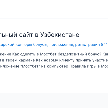
льный сайт в Узбекистане
керской конторы бонусы, приложения, регистрация 841
ение Как сделать в Мостбет бездепозитный бонус? Как
 в твоем кармане Как новому клиенту принять участие 
риложение “Мостбет” на компьютер Правила игры в Мо