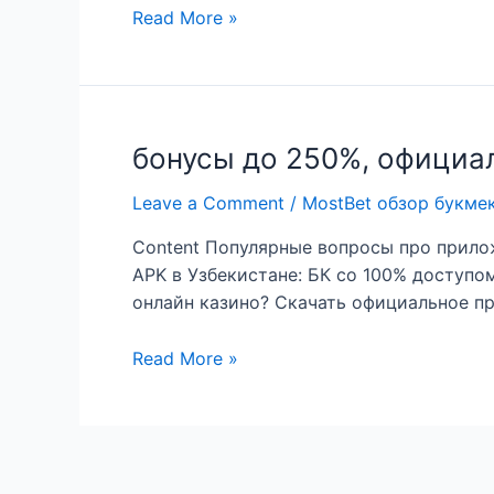
Скачать
Read More »
Mostbet
UZ
на
Андроид
бонусы до 250%, официа
apk
и
Leave a Comment
/
MostBet обзор букме
IOS:
обзор
Content Популярные вопросы про прилож
букмекера
APK в Узбекистане: БК со 100% доступом
онлайн казино? Скачать официальное п
бонусы
Read More »
до
250%,
официальный
сайт