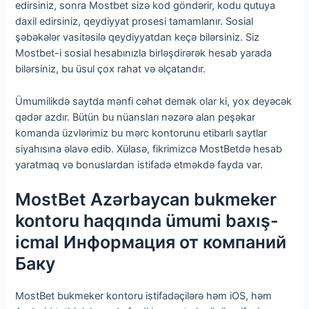
edirsiniz, sonra Mostbet sizə kod göndərir, kodu qutuya
daxil edirsiniz, qeydiyyat prosesi tamamlanır. Sosial
şəbəkələr vasitəsilə qeydiyyatdan keçə bilərsiniz. Siz
Mostbet-i sosial hesabınızla birləşdirərək hesab yarada
bilərsiniz, bu üsul çox rahat və əlçatandır.
Ümumilikdə saytda mənfi cəhət demək olar ki, yox deyəcək
qədər azdır. Bütün bu nüansları nəzərə alan peşəkar
komanda üzvlərimiz bu mərc kontorunu etibarlı saytlar
siyahısına əlavə edib. Xülasə, fikrimizcə MostBetdə hesab
yaratmaq və bonuslardan istifadə etməkdə fayda var.
MostBet Azərbaycan bukmeker
kontoru haqqında ümumi baxış-
icmal Информация от компаний
Баку
MostBet bukmeker kontoru istifadəçilərə həm iOS, həm