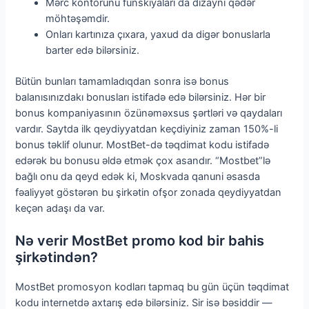
Mərc kontorunu funskiyaları da dizaynı qədər
möhtəşəmdir.
Onları kartınıza çıxara, yaxud da digər bonuslarla
barter edə bilərsiniz.
Bütün bunları tamamladıqdan sonra isə bonus
balanısınızdakı bonusları istifadə edə bilərsiniz. Hər bir
bonus kompaniyasının özünəməxsus şərtləri və qaydaları
vardır. Saytda ilk qeydiyyatdan keçdiyiniz zaman 150%-li
bonus təklif olunur. MostBet-də təqdimat kodu istifadə
edərək bu bonusu əldə etmək çox asandır. “Mostbet”lə
bağlı onu da qeyd edək ki, Moskvada qanuni əsasda
fəaliyyət göstərən bu şirkətin ofşor zonada qeydiyyatdan
keçən adaşı da var.
Nə verir MostBet promo kod bir bahis
şirkətindən?
MostBet promosyon kodları tapmaq bu gün üçün təqdimat
kodu internetdə axtarış edə bilərsiniz. Sir isə bəsiddir —