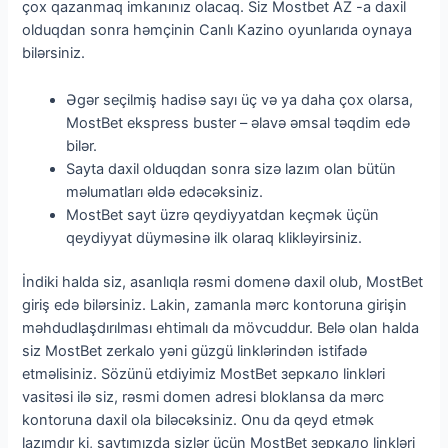
çox qazanmaq imkanınız olacaq. Siz Mostbet AZ -a daxil
olduqdan sonra həmçinin Canlı Kazino oyunlarıda oynaya
bilərsiniz.
Əgər seçilmiş hadisə sayı üç və ya daha çox olarsa,
MostBet ekspress buster – əlavə əmsal təqdim edə
bilər.
Sayta daxil olduqdan sonra sizə lazım olan bütün
məlumatları əldə edəcəksiniz.
MostBet sayt üzrə qeydiyyatdan keçmək üçün
qeydiyyat düyməsinə ilk olaraq klikləyirsiniz.
İndiki halda siz, asanlıqla rəsmi domenə daxil olub, MostBet
giriş edə bilərsiniz. Lakin, zamanla mərc kontoruna girişin
məhdudlaşdırılması ehtimalı da mövcuddur. Belə olan halda
siz MostBet zerkalo yəni güzgü linklərindən istifadə
etməlisiniz. Sözünü etdiyimiz MostBet зеркало linkləri
vasitəsi ilə siz, rəsmi domen adresi bloklansa da mərc
kontoruna daxil ola biləcəksiniz. Onu da qeyd etmək
lazımdır ki, saytımızda sizlər üçün MostBet зеркало linkləri