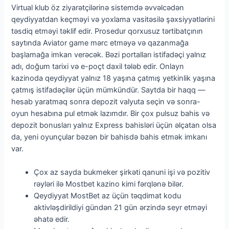
Virtual klub öz ziyarətçilərinə sistemdə əvvəlcədən
qeydiyyatdan keçməyi və yoxlama vasitəsilə şəxsiyyətlərini
təsdiq etməyi təklif edir. Prosedur qorxusuz tərtibatçının
saytında Aviator game mərc etməyə və qazanmağa
başlamağa imkan verəcək. Bəzi portalları istifadəçi yalnız
adı, doğum tarixi və e-poçt daxil tələb edir. Onlayn
kazinoda qeydiyyat yalnız 18 yaşına çatmış yetkinlik yaşına
çatmış istifadəçilər üçün mümkündür. Saytda bir haqq —
hesab yaratmaq sonra depozit valyuta seçin və sonra-
oyun hesabına pul etmək lazımdır. Bir çox pulsuz bahis və
depozit bonusları yalnız Express bahisləri üçün əlçatan olsa
da, yeni oyunçular bəzən bir bahisdə bahis etmək imkanı
var.
Çox az sayda bukmeker şirkəti qanuni işi və pozitiv
rəyləri ilə Mostbet kazino kimi fərqlənə bilər.
Qeydiyyat MostBet az üçün təqdimat kodu
aktivləşdirildiyi gündən 21 gün ərzində seyr etməyi
əhatə edir.