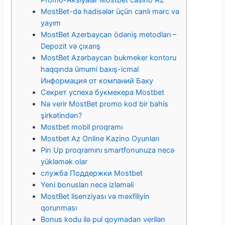
MostBet-də hadisələr üçün canlı mərc və
yayım
MostBet Azerbaycan ödəniş metodları –
Depozit və çıxarış
MostBet Azərbaycan bukmeker kontoru
haqqında ümumi baxış-icmal
Информация от компаний Баку
Секрет успеха букмекера Mostbet
Nə verir MostBet promo kod bir bahis
şirkətindən?
Mostbet mobil proqramı
Mostbet Az Online Kazino Oyunları
Pin Up proqramını smartfonunuza necə
yükləmək olar
служба Поддержки Mostbet
Yeni bonusları necə izləməli
MostBet lisenziyası və məxfiliyin
qorunması
Bonus kodu ilə pul qoymadan verilən