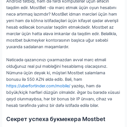
Android tətbiqi, həm də fərdi komputerlər üçün əlfəcin
təqdim edir. MostBet -də mərc etmək üçün oyun hesabını
necə artırmaq lazımdır? MostBet idman mərcləri üçün həm
yeni həm də köhnə istifadəçiləri üçün kifayət qədər əlverişli
hesab ediləcək bonuslar təqdim etməkdədir. Mostbet az
mərclər üçün hətta əlavə imkanlar da təqdim edir. Beləliklə,
mostbet bukmeyker kontorasının başlıca uğur səbəbi
yuxarıda sadalanan məqamlardır.
Nəticədə qazancınızı çıxarmazdan əvvəl mərc etməli
olduğunuz real pul məbləğini hesablamış olacaqsınız.
Nümunə üçün deyək ki, müştəri Mostbet salamlama
bonusu ilə 550 AZN əldə edib. Bəli, həm
https://uberfortinder.com/mobile/
yazılışı, həm də
böyük/kiçik hərfləri düzgün olmalıdır. Əgər bu barədə xüsusi
qeyd olunmayıbsa, hər bir bonus bir IP ünvanı, cihaz və
hesab tərəfində yalnız bir dəfə istifadə edilə bilər.
Секрет успеха букмекера Mostbet