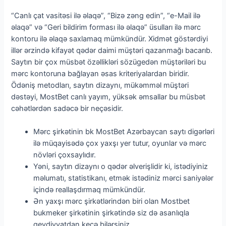
“Canlı çat vasitəsi ilə əlaqə”, “Bizə zəng edin”, “e-Mail ilə
əlaqə” və “Geri bildirim forması ilə əlaqə” üsulları ilə mərc
kontoru ilə əlaqə saxlamaq mümkündür. Xidmət göstərdiyi
illər ərzində kifayət qədər daimi müştəri qazanmağı bacarıb.
Saytın bir çox müsbət özəllikləri sözügedən müştəriləri bu
mərc kontoruna bağlayan əsas kriteriyalardan biridir.
Ödəniş metodları, saytın dizaynı, mükəmməl müştəri
dəstəyi, MostBet canlı yayım, yüksək əmsallar bu müsbət
cəhətlərdən sadəcə bir neçəsidir.
Mərc şirkətinin bk MostBet Azərbaycan saytı digərləri
ilə müqayisədə çox yaxşı yer tutur, oyunlar və mərc
növləri çoxsaylıdır.
Yəni, saytın dizaynı o qədər əlverişlidir ki, istədiyiniz
məlumatı, statistikanı, etmək istədiniz mərci saniyələr
içində reallaşdırmaq mümkündür.
Ən yaxşı mərc şirkətlərindən biri olan Mostbet
bukmeker şirkətinin şirkətində siz də asanlıqla
qeydiyyatdan keçə bilərsiniz.