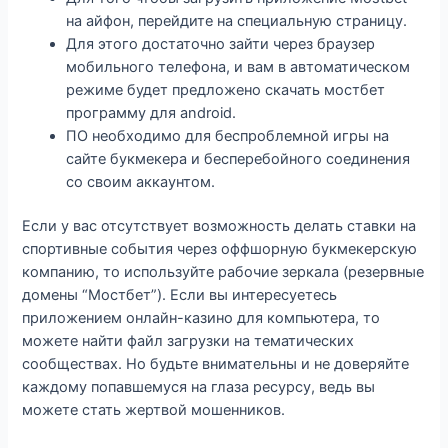
на айфон, перейдите на специальную страницу.
Для этого достаточно зайти через браузер
мобильного телефона, и вам в автоматическом
режиме будет предложено скачать мостбет
программу для android.
ПО необходимо для беспроблемной игры на
сайте букмекера и бесперебойного соединения
со своим аккаунтом.
Если у вас отсутствует возможность делать ставки на
спортивные события через оффшорную букмекерскую
компанию, то используйте рабочие зеркала (резервные
домены “Мостбет”). Если вы интересуетесь
приложением онлайн-казино для компьютера, то
можете найти файл загрузки на тематических
сообществах. Но будьте внимательны и не доверяйте
каждому попавшемуся на глаза ресурсу, ведь вы
можете стать жертвой мошенников.