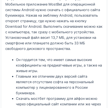
Мобильное приложение MostBet для операционной
системы Android нужно скачать с официального сайта
букмекера. Нажав на эмблему Android, пользователь
откроет страницу, где нужно нажать на кнопку
Download for Android. Выполнить скачивание можно как
с компьютера, так сразу с мобильного устройства.
Установочный файл весит 13,7 МБ, для установки на
смартфоне или планшете должно быть 33 МБ
свободного дискового пространства.
Он гордится тем, что имеет самые высокие
коэффициенты на предматчевые игры, а также на
живые игры.
Главным же отличием двух версий сайта
является отсутствие софта на персональный
компьютер у лицензированного в России
букмекера.
Скачать мостбет программу для айфон можно
через официальный сайт компании или же через