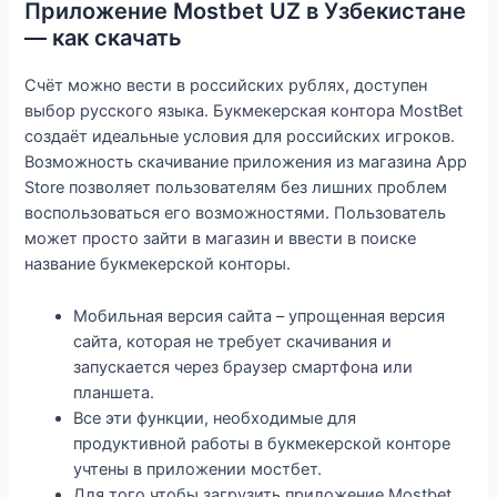
Приложение Mostbet UZ в Узбекистане
— как скачать
Счёт можно вести в российских рублях, доступен
выбор русского языка. Букмекерская контора MostBet
создаёт идеальные условия для российских игроков.
Возможность скачивание приложения из магазина App
Store позволяет пользователям без лишних проблем
воспользоваться его возможностями. Пользователь
может просто зайти в магазин и ввести в поиске
название букмекерской конторы.
Мобильная версия сайта – упрощенная версия
сайта, которая не требует скачивания и
запускается через браузер смартфона или
планшета.
Все эти функции, необходимые для
продуктивной работы в букмекерской конторе
учтены в приложении мостбет.
Для того чтобы загрузить приложение Mostbet