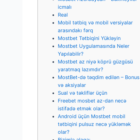
icmalı
Real
Mobil tətbiq və mobil versiyalar
arasındakı fərq
Mostbet Tətbiqini Yükləyin
Mostbet Uygulamasında Neler
Yapılabilir?
Mostbet az niyə köprü güzgüsü
yaratmaq lazımdır?
MostBet-də təqdim edilən – Bonus
və aksiyalar
Sual və təkliflər üçün
Freebet mosbet az-dan necə
istifadə etmək olar?
Android üçün Mostbet mobil
tətbiqini pulsuz necə yükləmək
olar?
Bizimlə əlaqə: