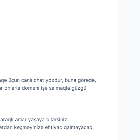
laqə üçün canlı chat yoxdur, buna görədə,
lar onlarla domeni işə salmaqla güzgü
aqlı anlar yaşaya bilərsiniz.
yatdan keçməyinizə ehtiyac qalmayacaq.