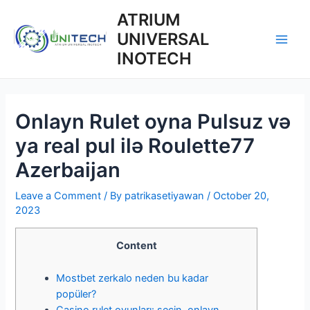
Skip
ATRIUM
to
UNIVERSAL
content
Main
INOTECH
Men
Onlayn Rulet oyna Pulsuz və
ya real pul ilə Roulette77
Azerbaijan
Leave a Comment
/ By
patrikasetiyawan
/
October 20,
2023
Content
Mostbet zerkalo neden bu kadar
popüler?
Casino rulet oyunları: seçin, onlayn