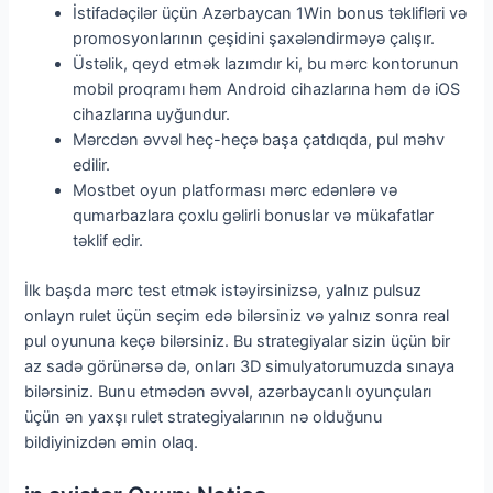
İstifadəçilər üçün Azərbaycan 1Win bonus təklifləri və
promosyonlarının çeşidini şaxələndirməyə çalışır.
Üstəlik, qeyd etmək lazımdır ki, bu mərc kontorunun
mobil proqramı həm Android cihazlarına həm də iOS
cihazlarına uyğundur.
Mərcdən əvvəl heç-heçə başa çatdıqda, pul məhv
edilir.
Mostbet oyun platforması mərc edənlərə və
qumarbazlara çoxlu gəlirli bonuslar və mükafatlar
təklif edir.
İlk başda mərc test etmək istəyirsinizsə, yalnız pulsuz
onlayn rulet üçün seçim edə bilərsiniz və yalnız sonra real
pul oyununa keçə bilərsiniz. Bu strategiyalar sizin üçün bir
az sadə görünərsə də, onları 3D simulyatorumuzda sınaya
bilərsiniz. Bunu etmədən əvvəl, azərbaycanlı oyunçuları
üçün ən yaxşı rulet strategiyalarının nə olduğunu
bildiyinizdən əmin olaq.