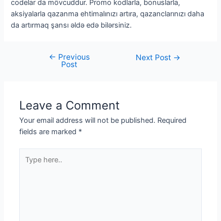
codelar da mövcuddur. Promo kodlarla, bonuslarla,
aksiyalarla qazanma ehtimalınızı artıra, qazanclarınızı daha
da artırmaq şansı əldə edə bilərsiniz.
←
Previous
Post
Next Post
→
Post
navigation
Leave a Comment
Your email address will not be published.
Required
fields are marked
*
Type
here..