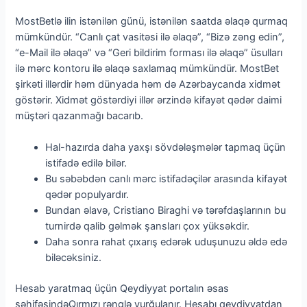
MostBetlə ilin istənilən günü, istənilən saatda əlaqə qurmaq
mümkündür. “Canlı çat vasitəsi ilə əlaqə”, “Bizə zəng edin”,
“e-Mail ilə əlaqə” və “Geri bildirim forması ilə əlaqə” üsulları
ilə mərc kontoru ilə əlaqə saxlamaq mümkündür. MostBet
şirkəti illərdir həm dünyada həm də Azərbaycanda xidmət
göstərir. Xidmət göstərdiyi illər ərzində kifayət qədər daimi
müştəri qazanmağı bacarıb.
Hal-hazırda daha yaxşı sövdələşmələr tapmaq üçün
istifadə edilə bilər.
Bu səbəbdən canlı mərc istifadəçilər arasında kifayət
qədər populyardır.
Bundan əlavə, Cristiano Biraghi və tərəfdaşlarının bu
turnirdə qalib gəlmək şansları çox yüksəkdir.
Daha sonra rahat çıxarış edərək uduşunuzu əldə edə
biləcəksiniz.
Hesab yaratmaq üçün Qeydiyyat portalın əsas
səhifəsindəQırmızı rənglə vurğulanır. Hesabı qeydiyyatdan