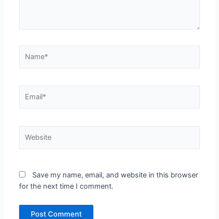
Name*
Email*
Website
Save my name, email, and website in this browser
for the next time I comment.