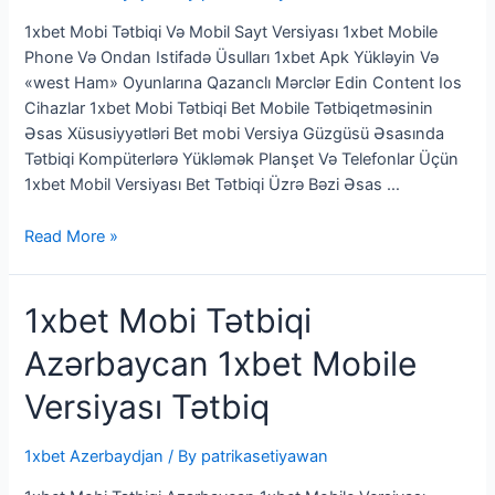
1xbet Mobi Tətbiqi Və Mobil Sayt Versiyası 1xbet Mobile
Phone Və Ondan Istifadə Üsulları 1xbet Apk Yükləyin Və
«west Ham» Oyunlarına Qazanclı Mərclər Edin Content Ios
Cihazlar 1xbet Mobi Tətbiqi Bet Mobile Tətbiqetməsinin
Əsas Xüsusiyyətləri Bet mobi Versiya Güzgüsü Əsasında
Tətbiqi Kompüterlərə Yükləmək Planşet Və Telefonlar Üçün
1xbet Mobil Versiyası Bet Tətbiqi Üzrə Bəzi Əsas …
1xbet
Read More »
Mobi
Tətbiqi
1xbet Mobi Tətbiqi
Və
Mobil
Azərbaycan 1xbet Mobile
Sayt
Versiyası
Versiyası Tətbiq
1xbet
Mobile
1xbet Azerbaydjan
/ By
patrikasetiyawan
Phone
Və